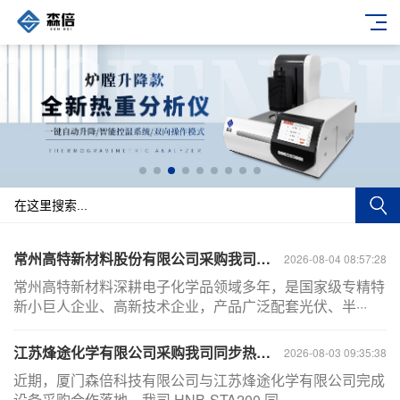
常州高特新材料股份有限公司采购我司差示扫描量热仪HNB-DSC500C，交付完成
2026-08-04 08:57:28
常州高特新材料深耕电子化学品领域多年，是国家级专精特
新小巨人企业、高新技术企业，产品广泛配套光伏、半···
江苏烽途化学有限公司采购我司同步热分析仪HNB-STA200，交付完成
2026-08-03 09:35:38
近期，厦门森倍科技有限公司与江苏烽途化学有限公司完成
设备采购合作落地，我司 HNB-STA200 同···