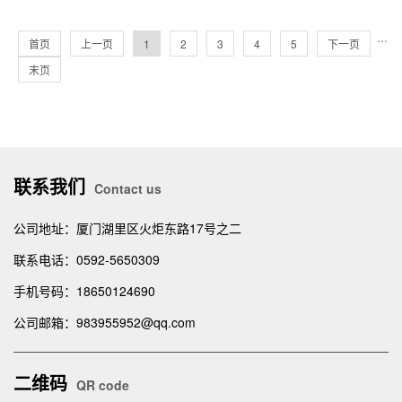
···
首页
上一页
1
2
3
4
5
下一页
末页
联系我们
Contact us
公司地址：厦门湖里区火炬东路17号之二
联系电话：0592-5650309
手机号码：18650124690
公司邮箱：983955952@qq.com
二维码
QR code