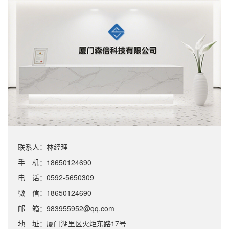
联系人：林经理
手 机：18650124690
电 话：0592-5650309
微 信：18650124690
邮 箱：983955952@qq.com
地 址：厦门湖里区火炬东路17号