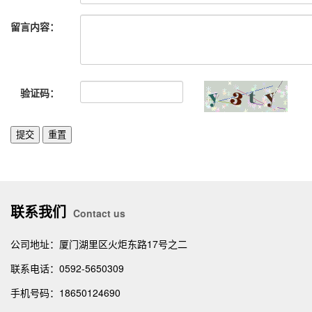
留言内容：
验证码：
联系我们
Contact us
公司地址：厦门湖里区火炬东路17号之二
联系电话：0592-5650309
手机号码：18650124690