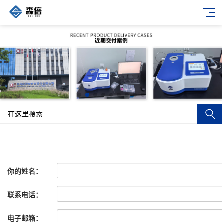
你的姓名：
联系电话：
电子邮箱：