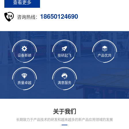
查看更多
18650124690
咨询热线：
设备新颖
技研起飞
产品优异
质量卓越
满意服务
关于我们
长期致力于产品技术的研发和越来越多的新产品应用领域的发展