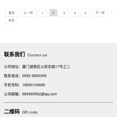
···
首页
上一页
1
2
3
4
5
下一页
末页
联系我们
Contact us
公司地址：厦门湖里区火炬东路17号之二
联系电话：0592-5650309
手机号码：18650124690
公司邮箱：983955952@qq.com
二维码
QR code