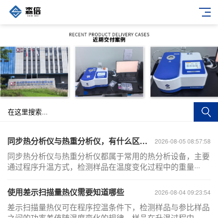
同步热分析仪与热重分析仪，有什么区别？
2026-08-05 08:57:58
同步热分析仪与热重分析仪都属于常用的热分析设备，主要
通过程序升温方式，检测样品在温度变化过程中的重量···
使用差示扫描量热仪需要知道哪些
2026-08-04 09:23:54
差示扫描量热仪可在程序控温条件下，检测样品与参比样品
之间的功率差值随温度变化的规律。样品在升温过程中···