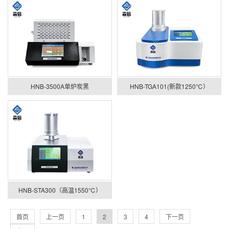
HNB-3500A单炉炭黑
HNB-TGA101(新款1250℃）
HNB-STA300（高温1550℃）
首页
上一页
1
2
3
4
下一页