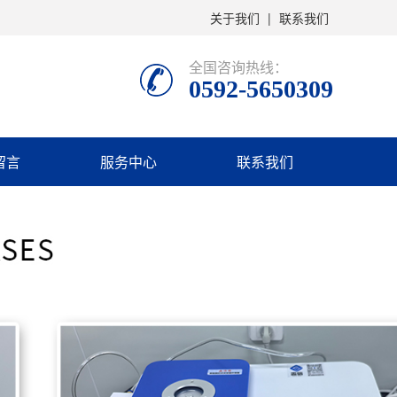
关于我们
|
联系我们
全国咨询热线：
0592-5650309
留言
服务中心
联系我们