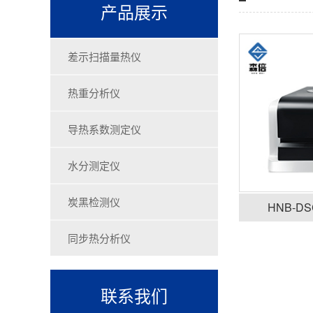
产品展示
差示扫描量热仪
热重分析仪
导热系数测定仪
水分测定仪
炭黑检测仪
HNB-D
同步热分析仪
联系我们