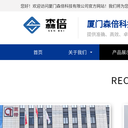
您好！欢迎访问厦门森倍科技有限公司官方网站！我们将为
厦门森倍科
提供准确、高效、
首页
关于我们
产品展