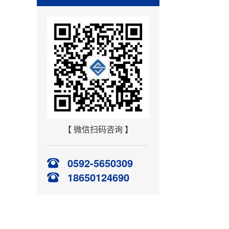
【 微信扫码咨询 】
0592-5650309
18650124690